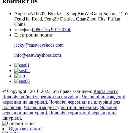
контакт
us
Адреса:
NO.605, Block C, XiangBinWeiGang Square, 1555
FengHai Road, FengZe District, QuanZhou City, FuJian,
China
телефон:
0086 135 9917 0366
Електронна пошта:
jacky@eastwayshoes.com
info@eastwayshoes.com
© Copyright - 2010-2023: Усі права захищено.
Карта сайту
Чоловічі робочі черевики на шнурівці
,
Чоловічі повсякденні
черевики на шнурівці
,
Чоловічі черевики на шнурівці для
чоловіків
,
Чоловічі модні туристичні черевики
,
Чоловічі
черевики на шнурівці
,
Чоловічі туристичні черевики на
шнурівці
,
Відправити лист