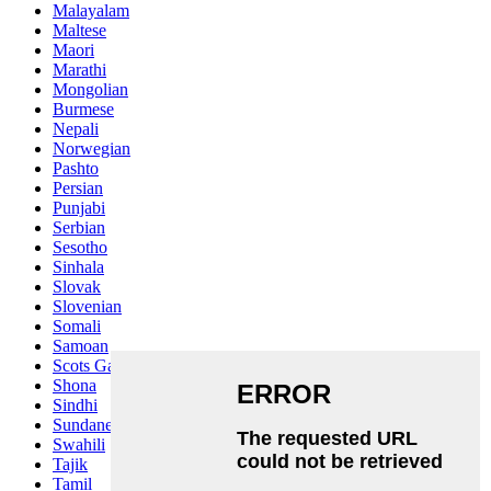
Malayalam
Maltese
Maori
Marathi
Mongolian
Burmese
Nepali
Norwegian
Pashto
Persian
Punjabi
Serbian
Sesotho
Sinhala
Slovak
Slovenian
Somali
Samoan
Scots Gaelic
Shona
Sindhi
Sundanese
Swahili
Tajik
Tamil