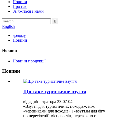
Новини
Про нас
Зв'яжіться з нами
English
додому
Новини
Новини
Новини продукції
Новини
Що таке туристичне взуття
від адміністратора 23-07-04
«Взуття для туристичних походів», між
«черевиками для походів» і «взуттям для бігу
по пересіченій місцевості», переважно є