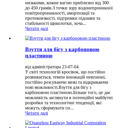
низькими, кожне вагою приблизно від 300
до 450 грамів.З точки зору водонепроникної
повітропроникності, амортизації та
протиковзкості, підтримки підошви та
стабільності щиколотки, хоча...
Читати далі
Взуття для бігу з карбоновою
пластиною
від адміністратора 23-07-04
У світі технологій кросівок, що постійно
розвивається, темпи інновацій невпинні,
постійно розсуваючи межі та відкриваючи
нові можливості.Взуття для бігу з
карбоновою пластиною.Більше того, це дає
можливість заглянути в потенційні майбутні
розробки та технологічні тенденції, які
можуть сформувати сн...
Читати далі