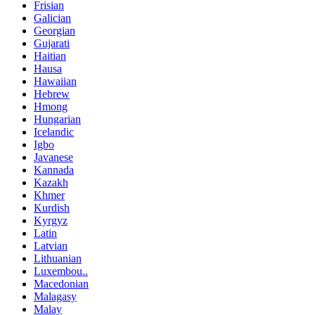
Frisian
Galician
Georgian
Gujarati
Haitian
Hausa
Hawaiian
Hebrew
Hmong
Hungarian
Icelandic
Igbo
Javanese
Kannada
Kazakh
Khmer
Kurdish
Kyrgyz
Latin
Latvian
Lithuanian
Luxembou..
Macedonian
Malagasy
Malay