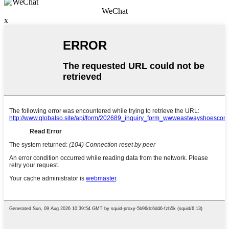
WeChat
x