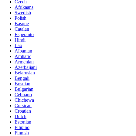
Czech
Afrikaans
Swedish
Polish
Basque
Catalan
Esperanto
Hindi
Lao
Albanian
Amharic
Armenian
Azerbaijani
Belarusian
Bengali
Bosnian
Bulgarian
Cebuano
Chichewa
Corsican
Croatian
Dutch
Estonian
Filipino
Finnish